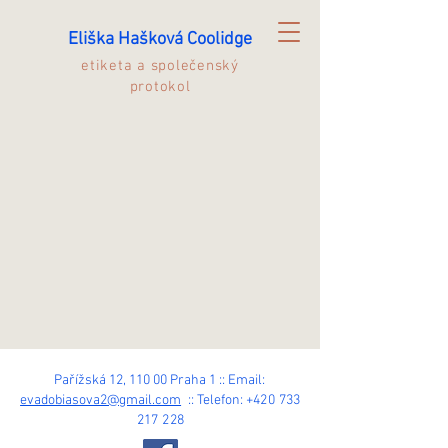
Eliška Hašková Coolidge
etiketa a společenský
protokol
Pařížská 12, 110 00 Praha 1 :: Email:
evadobiasova2@gmail.com
:: Telefon:
+420 733
217 228