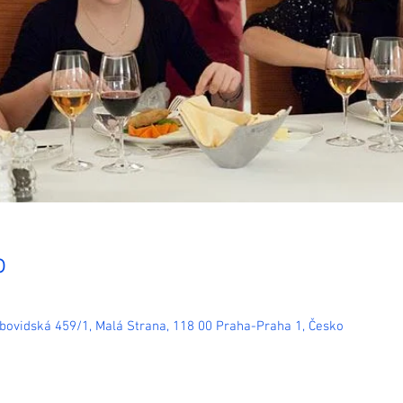
o
ebovidská 459/1, Malá Strana, 118 00 Praha-Praha 1, Česko