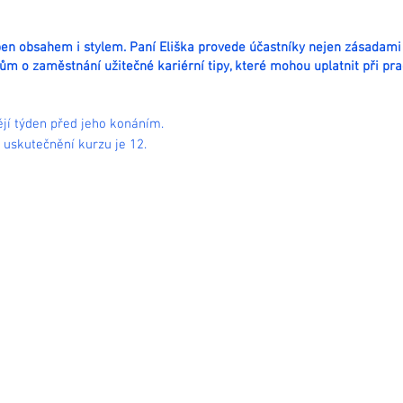
en obsahem i stylem. Paní Eliška provede účastníky nejen zásadami
m o zaměstnání užitečné kariérní tipy, které mohou uplatnit při pr
ějí týden před jeho konáním.
 uskutečnění kurzu je 12.