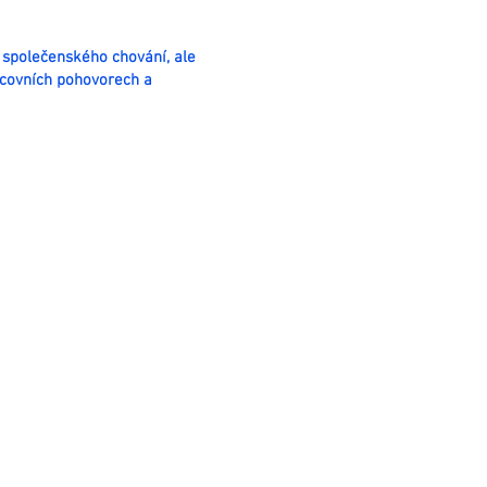
 společenského chování, ale
acovních pohovorech a