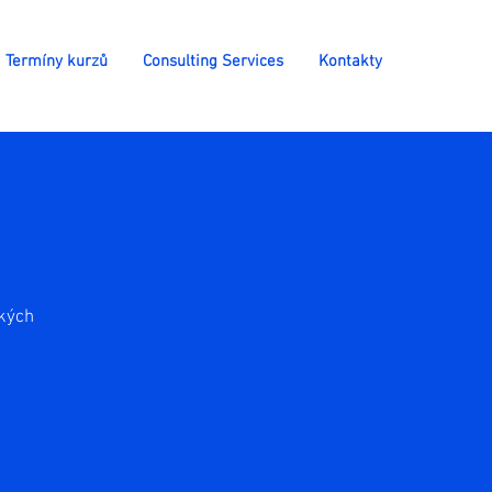
Termíny kurzů
Consulting Services
Kontakty
ských