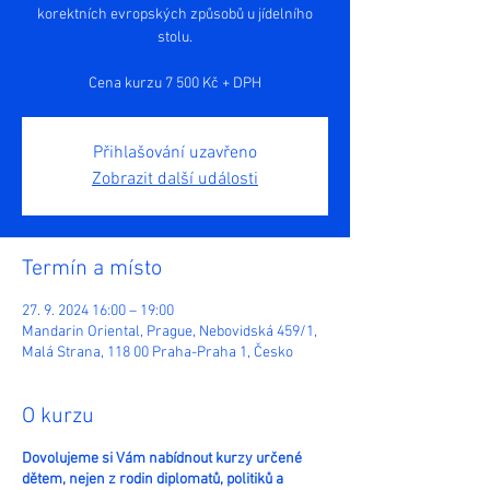
korektních evropských způsobů u jídelního
stolu.
Cena kurzu 7 500 Kč + DPH
Přihlašování uzavřeno
Zobrazit další události
Termín a místo
27. 9. 2024 16:00 – 19:00
Mandarin Oriental, Prague, Nebovidská 459/1,
Malá Strana, 118 00 Praha-Praha 1, Česko
O kurzu
Dovolujeme si Vám nabídnout kurzy určené
dětem, nejen z rodin diplomatů, politiků a